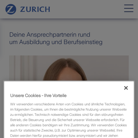
Deine Ansprechpartnerin rund
um Ausbildung und Berufseinstieg
Unsere Cookies - Ihre Vorteile
Wir verwenden verschiedene Arten von Cookies und ähnliche Technologien,
im folgenden Cookies, um Ihnen die bestmögliche Nutzung unserer Webseite
zu ermöglichen. Technisch notwendige Cookies sind für den störungsfreien
Betrieb, die Steuerung und die Sicherheit unserer Webseite erforderlich. Für
alle anderen Cookies benötigen wir Ihre Zustimmung. Wir verwenden Cookies
auch für statistische Zwecke, (z.B. zur Optimierung unserer Webseite). Ihre
Daten werden hierfür pseudonymisiert bzw. anonymisiert und wir ziehen