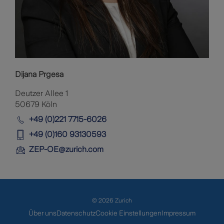
Dijana Prgesa
Deutzer Allee 1
50679 Köln
+49 (0)221 7715-6026
+49 (0)160 93130593
ZEP-OE@zurich.com
© 2026 Zurich
Über uns
Datenschutz
Cookie Einstellungen
Impressum